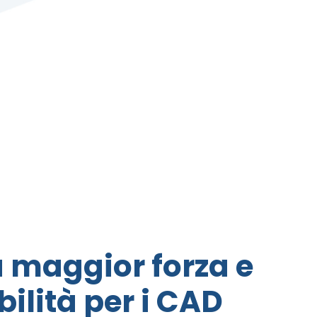
 maggior forza e
bilità per i CAD