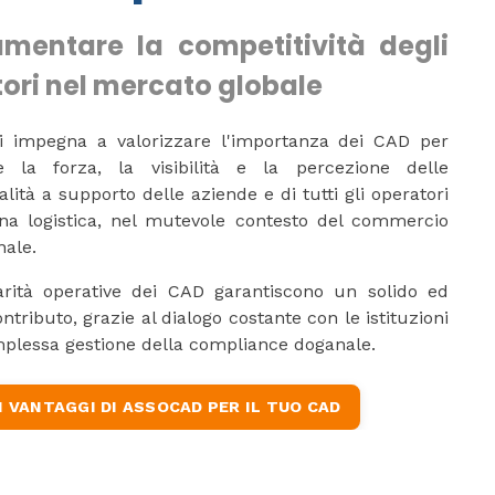
mentare la competitività degli
ori nel mercato globale
i impegna a valorizzare l'importanza dei CAD per
e la forza, la visibilità e la percezione delle
alità a supporto delle aziende e di tutti gli operatori
ena logistica, nel mutevole contesto del commercio
nale.
arità operative dei CAD garantiscono un solido ed
ntributo, grazie al dialogo costante con le istituzioni
mplessa gestione della compliance doganale.
I VANTAGGI DI ASSOCAD PER IL TUO CAD