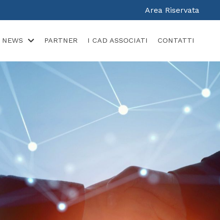
Area Riservata
NEWS
PARTNER
I CAD ASSOCIATI
CONTATTI