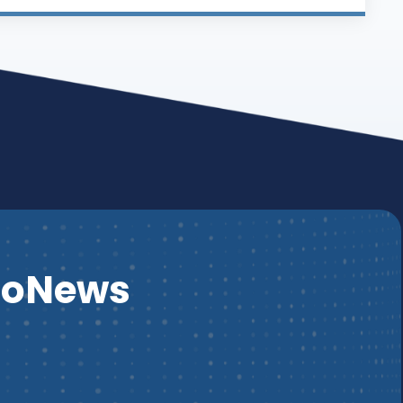
ssoNews