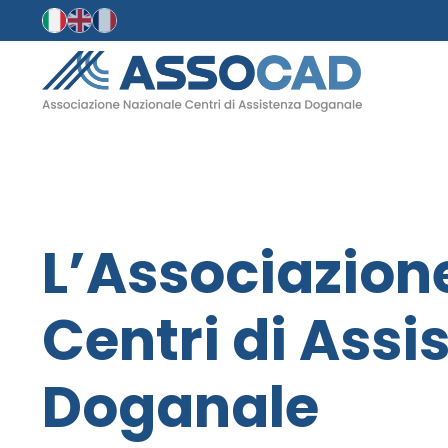
L’Associazion
Centri di Assi
Doganale