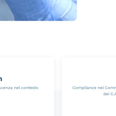
n
scenza nel contesto
Compliance nel Commer
dei C.