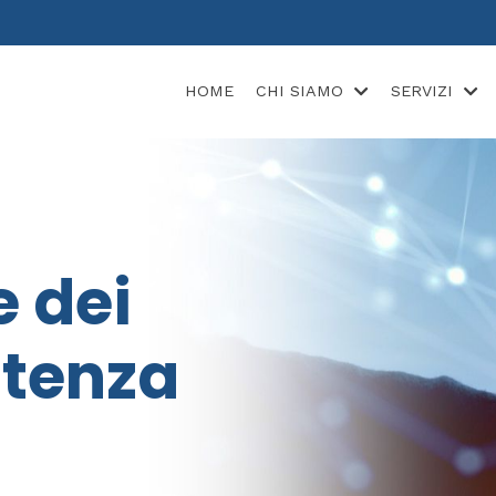
HOME
CHI SIAMO
SERVIZI
e dei
stenza