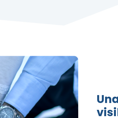
Una
visi