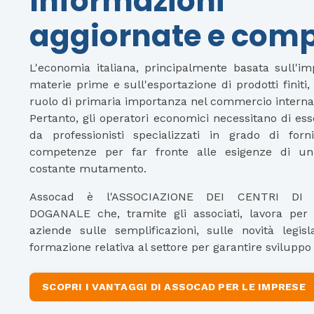
Informazioni
aggiornate e comp
L'economia italiana, principalmente basata sull'im
materie prime e sull'esportazione di prodotti finiti
ruolo di primaria importanza nel commercio interna
Pertanto, gli operatori economici necessitano di ess
da professionisti specializzati in grado di forn
competenze per far fronte alle esigenze di u
costante mutamento.
Assocad è l'ASSOCIAZIONE DEI CENTRI DI 
DOGANALE che, tramite gli associati, lavora per 
aziende sulle semplificazioni, sulle novità legisl
formazione relativa al settore per garantire sviluppo
SCOPRI I VANTAGGI DI ASSOCAD PER LE IMPRESE