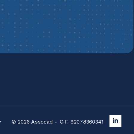
y
© 2026 Assocad - C.F. 92078360341