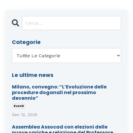
Categorie
Le ultime news
Milano, convegno: “L’Evoluzione delle
procedure doganali nel prossimo
decennio”
Eventi
Dec 12, 2025
Assemblea Assocad con elezioni delle
nuove cariche e relazione del Professore