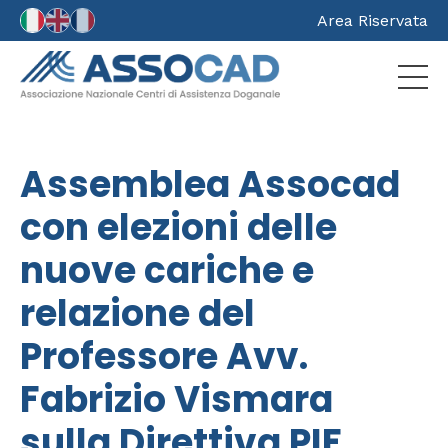
Area Riservata
Assemblea Assocad
con elezioni delle
nuove cariche e
relazione del
Professore Avv.
Fabrizio Vismara
sulla Direttiva PIF